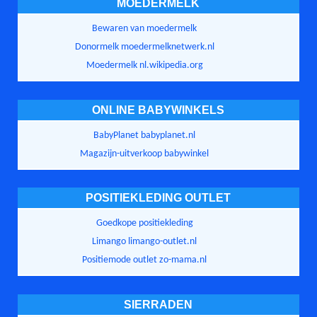
MOEDERMELK
Bewaren van moedermelk
Donormelk moedermelknetwerk.nl
Moedermelk nl.wikipedia.org
ONLINE BABYWINKELS
BabyPlanet babyplanet.nl
Magazijn-uitverkoop babywinkel
POSITIEKLEDING OUTLET
Goedkope positiekleding
Limango limango-outlet.nl
Positiemode outlet zo-mama.nl
SIERRADEN