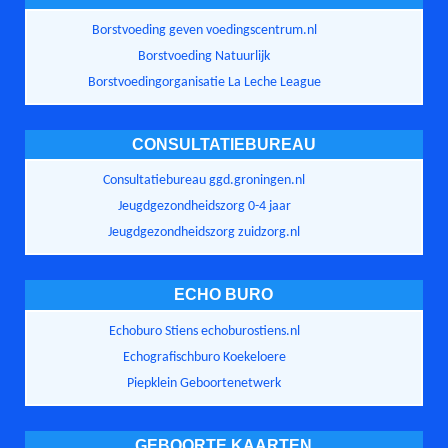
Borstvoeding geven voedingscentrum.nl
Borstvoeding Natuurlijk
Borstvoedingorganisatie La Leche League
CONSULTATIEBUREAU
Consultatiebureau ggd.groningen.nl
Jeugdgezondheidszorg 0-4 jaar
Jeugdgezondheidszorg zuidzorg.nl
ECHO BURO
Echoburo Stiens echoburostiens.nl
Echografischburo Koekeloere
Piepklein Geboortenetwerk
GEBOORTE KAARTEN