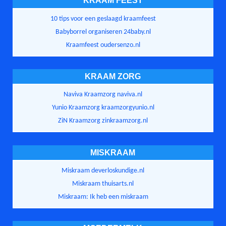
KRAAM FEEST
10 tips voor een geslaagd kraamfeest
Babyborrel organiseren 24baby.nl
Kraamfeest oudersenzo.nl
KRAAM ZORG
Naviva Kraamzorg naviva.nl
Yunio Kraamzorg kraamzorgyunio.nl
ZiN Kraamzorg zinkraamzorg.nl
MISKRAAM
Miskraam deverloskundige.nl
Miskraam thuisarts.nl
Miskraam: Ik heb een miskraam