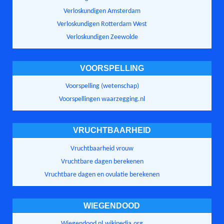
Verloskundigen Amsterdam
Verloskundigen Rotterdam West
Verloskundigen Zeewolde
VOORSPELLING
Voorspelling (wetenschap)
Voorspellingen waarzegging.nl
VRUCHTBAARHEID
Vruchtbaarheid vrouw
Vruchtbare dagen berekenen
Vruchtbare dagen en ovulatie berekenen
WIEGENDOOD
Wiegendood nl.wikipedia.org